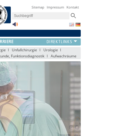
Sitemap
Impressum
Kontakt
RRIERE
rgie
Unfallchirurgie
Urologie
kunde, Funktionsdiagnostik
Aufwachräume