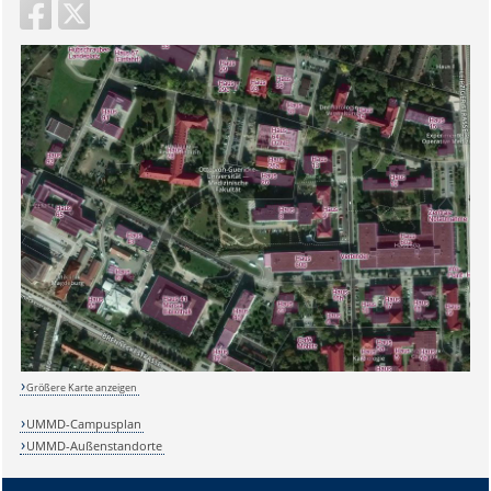
Größere Karte anzeigen
UMMD-Campusplan
UMMD-Außenstandorte