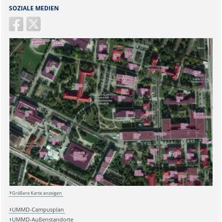
SOZIALE MEDIEN
Größere Karte anzeigen
UMMD-Campusplan
UMMD-Außenstandorte