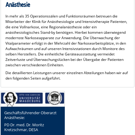
Anästhesie
In mehr als 35 Operationssälen und Funktionsräumen betreuen die
Mitarbeiter der Klinik für Anästhesiologie und Intensivtherapie Patienten,
die eine Vollnarkose, eine Regionalanästhesie oder ein
anästhesiologisches Stand-by benötigen. Hierbei kommen überwiegend
modernste Narkoseapparate zur Anwendung. Die Überwachung der
Vitalparameter erfolgt in der Mehrzahl der Narkosearbeitsplätze, in den
Aufwachräumen und auf unseren Intensivstationen durch Monitore des
selben Herstellers. Die einheitliche Geräteausstattung vermeidet
Zeitverluste und Überwachungslücken bei der Übergabe der Patienten
zwischen verschiedenen Einheiten.
Die detaillierten Leistungen unserer einzelnen Abteilungen haben wir auf
den folgenden Seiten aufgeführt.
Geschäftsführender Oberarzt
Anästhesie:
PD Dr. med. Dr. Moritz
Kretzschmar, DESA