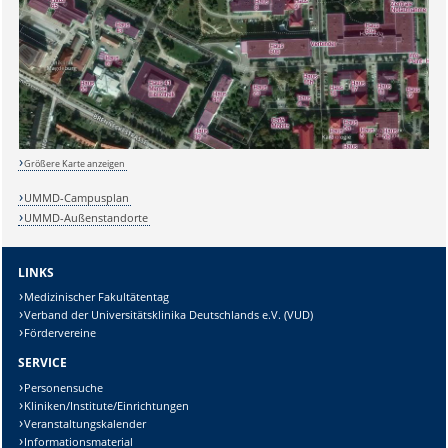
Sicherheitsabfrage:
Größere Karte anzeigen
UMMD-Campusplan
UMMD-Außenstandorte
Lösung:
LINKS
Medizinischer Fakultätentag
Verband der Universitätsklinika Deutschlands e.V. (VUD)
Fördervereine
SERVICE
Personensuche
Kliniken/Institute/Einrichtungen
Veranstaltungskalender
Informationsmaterial