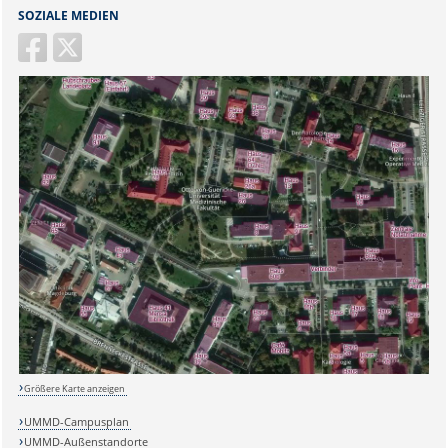
SOZIALE MEDIEN
Größere Karte anzeigen
UMMD-Campusplan
UMMD-Außenstandorte