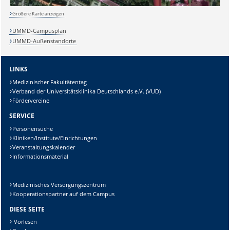
Größere Karte anzeigen
UMMD-Campusplan
Lösung:
UMMD-Außenstandorte
LINKS
Medizinischer Fakultätentag
Verband der Universitätsklinika Deutschlands e.V. (VUD)
Fördervereine
SERVICE
Personensuche
Kliniken/Institute/Einrichtungen
Veranstaltungskalender
Informationsmaterial
Medizinisches Versorgungszentrum
Kooperationspartner auf dem Campus
DIESE SEITE
Vorlesen