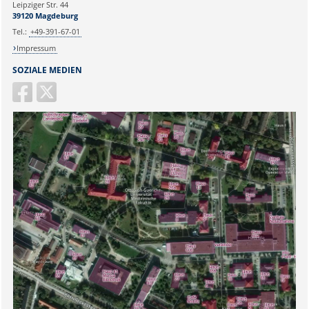
Leipziger Str. 44
39120 Magdeburg
Tel.:
+49-391-67-01
Impressum
SOZIALE MEDIEN
Sicherheitsabfrage: