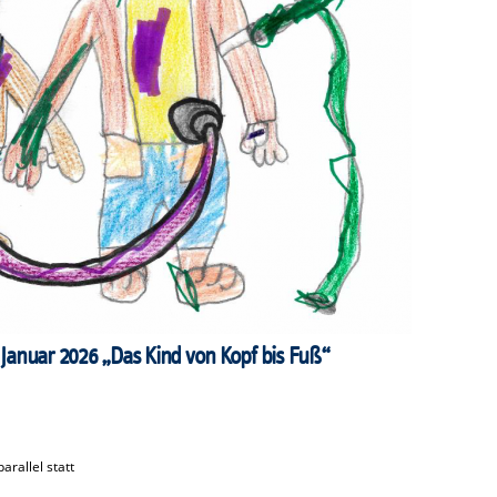
 Januar 2026 „Das Kind von Kopf bis Fuß“
arallel statt