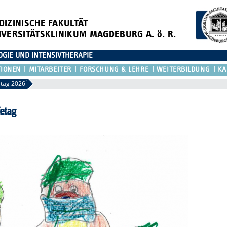
DIZINISCHE FAKULTÄT
IVERSITÄTSKLINIKUM MAGDEBURG A. ö. R.
OGIE UND INTENSIVTHERAPIE
TIONEN
MITARBEITER
FORSCHUNG & LEHRE
WEITERBILDUNG
KA
etag 2026
etag