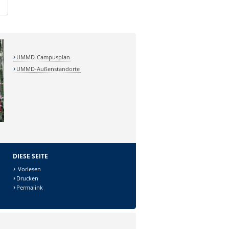
UMMD-Campusplan
UMMD-Außenstandorte
DIESE SEITE
Vorlesen
Drucken
Permalink