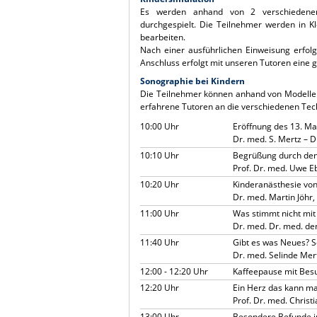
Es werden anhand von 2 verschiedenen F
durchgespielt. Die Teilnehmer werden in K
bearbeiten.
Nach einer ausführlichen Einweisung erfolg
Anschluss erfolgt mit unseren Tutoren eine
Sonographie bei Kindern
Die Teilnehmer können anhand von Modellen
erfahrene Tutoren an die verschiedenen Tec
10:00 Uhr
Eröffnung des 13. M
Dr. med. S. Mertz – D
10:10 Uhr
Begrüßung durch den
Prof. Dr. med. Uwe 
10:20 Uhr
Kinderanästhesie von
Dr. med. Martin Jöhr,
11:00 Uhr
Was stimmt nicht mit
Dr. med. Dr. med. de
11:40 Uhr
Gibt es was Neues? S
Dr. med. Selinde Me
12:00 - 12:20 Uhr
Kaffeepause mit Besu
12:20 Uhr
Ein Herz das kann ma
Prof. Dr. med. Chris
13:00 Uhr
Besondere Befunde i